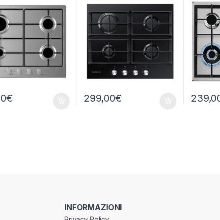
00
€
299,00
€
239,0
INFORMAZIONI
Privacy Policy