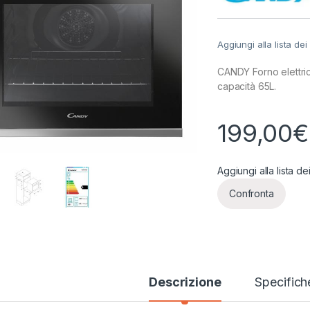
Aggiungi alla lista dei
CANDY Forno elettri
capacità 65L.
199,00
€
Aggiungi alla lista de
Confronta
Descrizione
Specifich