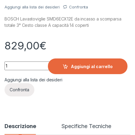
Aggiungi alla lista dei desideri
Confronta
BOSCH Lavastoviglie SMD6ECX12E da incasso a scomparsa
totale 3° Cesto classe A capacità 14 coperti
829,00
€
BOSCH Lavastoviglie SMD6ECX12E da incasso a scomparsa to
Aggiungi al carrello
Aggiungi alla lista dei desideri
Confronta
Descrizione
Specifiche Tecniche