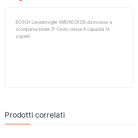
BOSCH Lavastoviglie SMD6ECX12E da incasso a
scomparsa totale 3° Cesto classe A capacità 14
coperti
Prodotti correlati