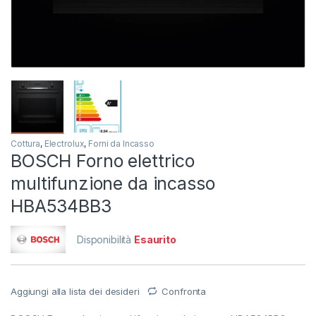
Cottura
,
Electrolux
,
Forni da Incasso
BOSCH Forno elettrico
multifunzione da incasso
HBA534BB3
Disponibilità
Esaurito
Aggiungi alla lista dei desideri
Confronta