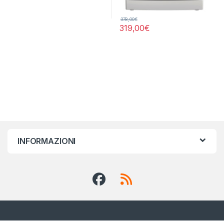
378,00
€
319,00
€
INFORMAZIONI