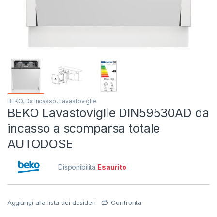
BEKO
,
Da Incasso
,
Lavastoviglie
BEKO Lavastoviglie DIN59530AD da
incasso a scomparsa totale
AUTODOSE
Disponibilità
Esaurito
Aggiungi alla lista dei desideri
Confronta