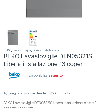
BEKO
,
Lavastoviglie
,
Libera Installazione
BEKO Lavastoviglie DFN05321S
Libera installazione 13 coperti
Disponibilità
Esaurito
Aggiungi alla lista dei desideri
Confronta
BEKO Lavastoviglie DFN05321S Libera installazione classe E
capacità 13 coperti