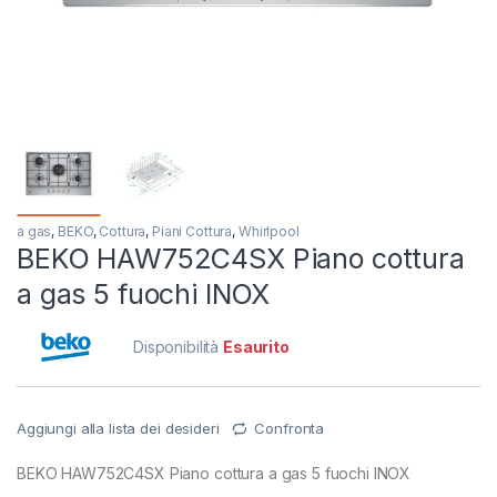
a gas
,
BEKO
,
Cottura
,
Piani Cottura
,
Whirlpool
BEKO HAW752C4SX Piano cottura
a gas 5 fuochi INOX
Disponibilità
Esaurito
Aggiungi alla lista dei desideri
Confronta
BEKO HAW752C4SX Piano cottura a gas 5 fuochi INOX