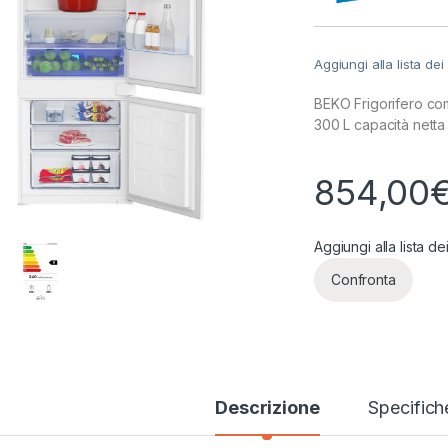
Aggiungi alla lista dei
BEKO Frigorifero co
300 L capacità netta
854,00
Aggiungi alla lista de
Confronta
Descrizione
Specifich