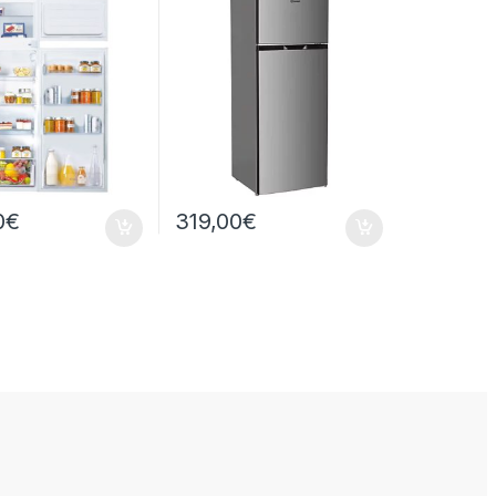
0
€
319,00
€