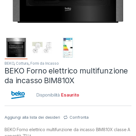
BEKO
,
Cottura
,
Forni da Incasso
BEKO Forno elettrico multifunzione
da incasso BIM810X
Disponibilità
Esaurito
Aggiungi alla lista dei desideri
Confronta
BEKO Forno elettrico multifunzione da incasso BIM810X classe A
capacità 71 Lt.