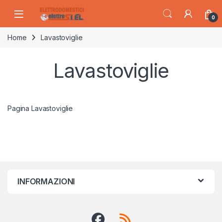
Skip to navigation
Skip to content
0
Home
Lavastoviglie
Lavastoviglie
Pagina Lavastoviglie
INFORMAZIONI