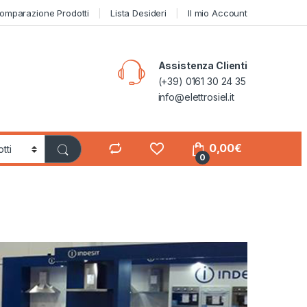
omparazione Prodotti
Lista Desideri
Il mio Account
Assistenza Clienti
(+39) 0161 30 24 35
info@elettrosiel.it
0,00
€
0