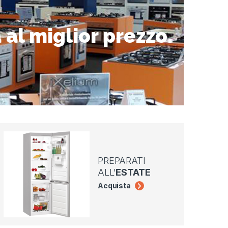
à al miglior prezzo.
PREPARATI
ALL'
ESTATE
Acquista