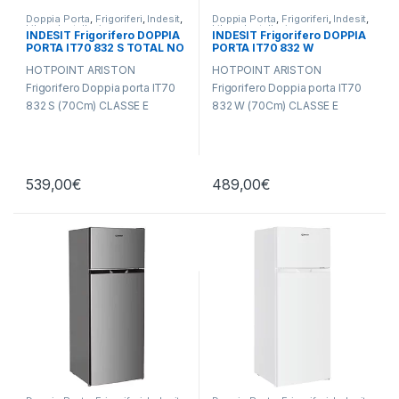
Doppia Porta
,
Frigoriferi
,
Indesit
,
Doppia Porta
,
Frigoriferi
,
Indesit
,
Libera Installazione
Libera Installazione
INDESIT Frigorifero DOPPIA
INDESIT Frigorifero DOPPIA
PORTA IT70 832 S TOTAL NO
PORTA IT70 832 W
FROST
HOTPOINT ARISTON
HOTPOINT ARISTON
Frigorifero Doppia porta IT70
Frigorifero Doppia porta IT70
832 S (70Cm) CLASSE E
832 W (70Cm) CLASSE E
539,00
€
489,00
€