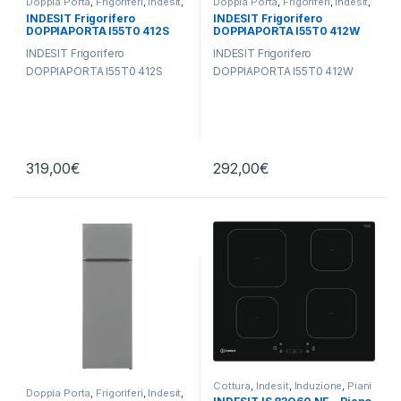
Doppia Porta
,
Frigoriferi
,
Indesit
,
Doppia Porta
,
Frigoriferi
,
Indesit
,
Libera Installazione
Libera Installazione
INDESIT Frigorifero
INDESIT Frigorifero
DOPPIAPORTA I55T0 412S
DOPPIAPORTA I55T0 412W
INDESIT Frigorifero
INDESIT Frigorifero
DOPPIAPORTA I55T0 412S
DOPPIAPORTA I55T0 412W
319,00
€
292,00
€
Cottura
,
Indesit
,
Induzione
,
Piani
Doppia Porta
,
Frigoriferi
,
Indesit
,
Cottura