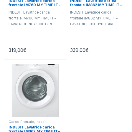
INDESIT Lavatrice carica
INDESIT Lavatrice carica
frontale IM760 MY TIME IT –
frontale IM862 MY TIME IT –
LAVATRICE 7KG 1000 GIRI
LAVATRICE 8KG 1200 GIRI
INDESIT Lavatrice carica
INDESIT Lavatrice carica
frontale IM760 MY TIME IT –
frontale IM862 MY TIME IT –
LAVATRICE 7KG 1000 GIRI
LAVATRICE 8KG 1200 GIRI
319,00
€
339,00
€
Carico Frontale
,
Indesit
,
Lavatrici
,
Libera Installazione
INDESIT Lavatrice carica
frontale IM962 MY TIME IT –