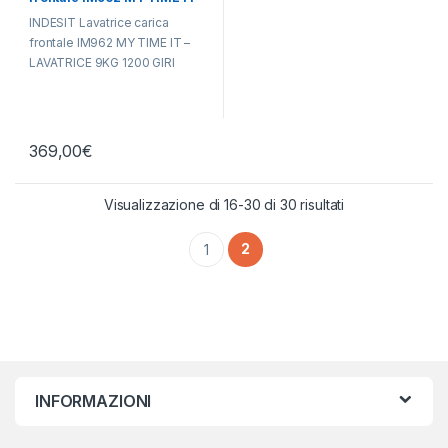
LAVATRICE 9KG 1200 GIRI
INDESIT Lavatrice carica
frontale IM962 MY TIME IT –
LAVATRICE 9KG 1200 GIRI
369,00
€
Visualizzazione di 16-30 di 30 risultati
2
1
INFORMAZIONI